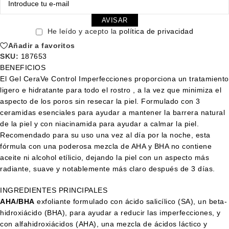
AVISAR
He leído y acepto la
política de privacidad
Añadir a favoritos
SKU:
187653
BENEFICIOS
El Gel CeraVe Control Imperfecciones proporciona un tratamiento
ligero e hidratante para todo el rostro , a la vez que minimiza el
aspecto de los poros sin resecar la piel. Formulado con 3
ceramidas esenciales para ayudar a mantener la barrera natural
de la piel y con niacinamida para ayudar a calmar la piel.
Recomendado para su uso una vez al día por la noche, esta
fórmula con una poderosa mezcla de AHA y BHA no contiene
aceite ni alcohol etílicio, dejando la piel con un aspecto más
radiante, suave y notablemente más claro después de 3 días.
INGREDIENTES PRINCIPALES
AHA/BHA
exfoliante formulado con ácido salicílico (SA), un beta-
hidroxiácido (BHA), para ayudar a reducir las imperfecciones, y
con alfahidroxiácidos (AHA), una mezcla de ácidos láctico y