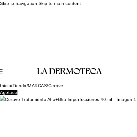
Skip to navigation
Skip to main content
Muestras gratuitas en cada pedido
Rutina facial personalizada
Envíos en 24-48 horas
Muestras gratuitas en cada pedido
Rutina
facial personalizada
Envíos en 24-48 horas
Muestras gratuitas en cada pedido
Rutina facial personalizada
Envíos en 24-48 horas
Muestras gratuitas en cada pedido
Rutina
facial personalizada
Envíos en 24-48 horas
Inicio
/
Tienda
/
MARCAS
/
Cerave
Agotado