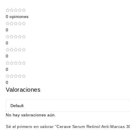
0 opiniones
0
0
0
0
0
Valoraciones
No hay valoraciones aún.
Sé el primero en valorar “Cerave Serum Retinol Anti-Marcas 3