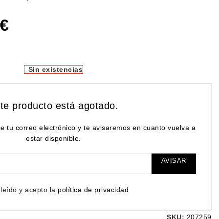
€
Sin existencias
te producto está agotado.
e tu correo electrónico y te avisaremos en cuanto vuelva a
estar disponible.
AVISAR
leído y acepto la
política de privacidad
SKU:
207259