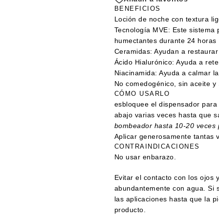
BENEFICIOS
Loción de noche con textura li
Tecnología MVE: Este sistema p
humectantes durante 24 horas
Ceramidas: Ayudan a restaurar 
Ácido Hialurónico: Ayuda a rete
Niacinamida: Ayuda a calmar la
No comedogénico, sin aceite y
CÓMO USARLO
esbloquee el dispensador para 
abajo varias veces hasta que s
bombeador hasta 10-20 veces 
Aplicar generosamente tantas 
CONTRAINDICACIONES
No usar enbarazo.
Evitar el contacto con los ojos 
abundantemente con agua. Si se
las aplicaciones hasta que la pi
producto.