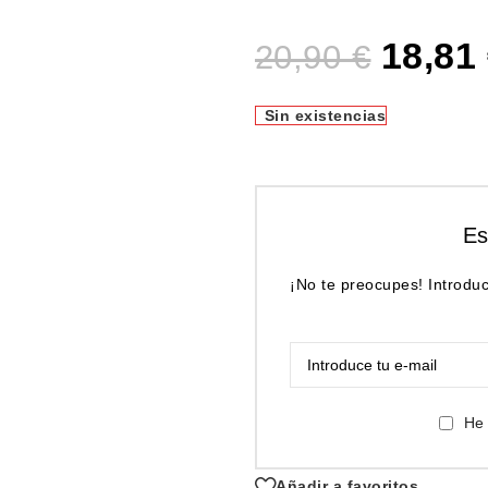
18,81
20,90
€
Sin existencias
Es
¡No te preocupes! Introduc
He 
Añadir a favoritos