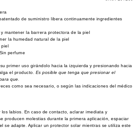
gera
atentado de suministro libera continuamente ingredientes
y mantener la barrera protectora de la piel
ner la humedad natural de la piel
 piel
 Sin perfume
su primer uso girándolo hacia la izquierda y presionando hacia
alga el producto.
Es posible que tenga que presionar el
para que.
veces como sea necesario, o según las indicaciones del médico
y los labios. En caso de contacto, aclarar imediata y
 producen molestias durante la primera aplicación, espaciar
el se adapte. Aplicar un protector solar mientras se utiliza este