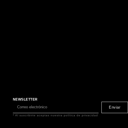
NEWSLETTER
Enviar
* Al suscribirte aceptas nuestra
política de privacidad