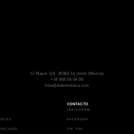
C/ Mayor 114, 30360 La Unión (Murcia)
+34 968 56 04 08
hola@ladermoteca.com
CONTACTO
INSTAGRAM
OKIES
FACEBOOK
IVACIDAD
TIK TOK