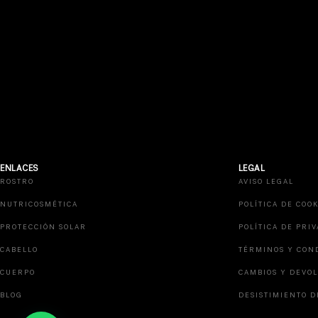
ENLACES
LEGAL
ROSTRO
AVISO LEGAL
NUTRICOSMÉTICA
POLÍTICA DE COOK
PROTECCIÓN SOLAR
POLÍTICA DE PRI
CABELLO
TÉRMINOS Y CON
CUERPO
CAMBIOS Y DEVO
BLOG
DESISTIMIENTO D