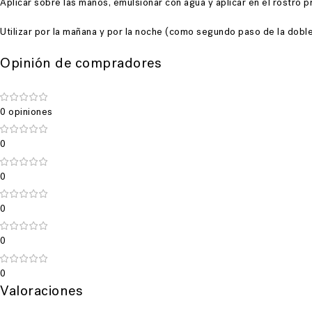
Aplicar sobre las manos, emulsionar con agua y aplicar en el rostro
Utilizar por la mañana y por la noche (como segundo paso de la doble
Opinión de compradores
0 opiniones
0
0
0
0
0
Valoraciones