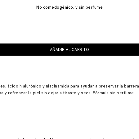
No comedogénico, y sin perfume
AÑADIR AL CARRITO
, ácido hialurónico y niacinamida para ayudar a preservar la barrera p
y refrescar la piel sin dejarla tirante y seca. Fórmula sin perfume.​