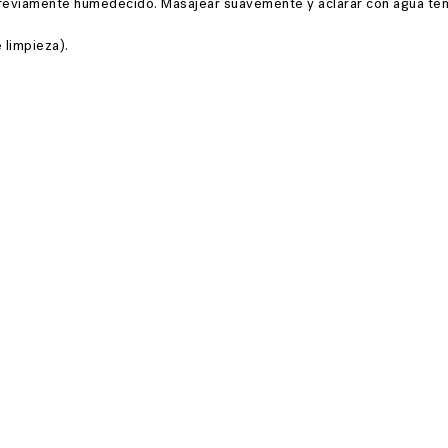
 previamente humedecido. Masajear suavemente y aclarar con agua temp
 limpieza).