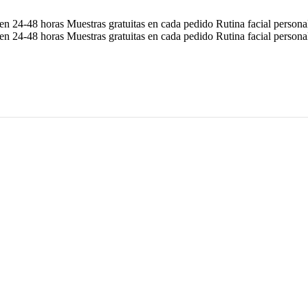
en 24-48 horas
Muestras gratuitas en cada pedido
Rutina facial person
en 24-48 horas
Muestras gratuitas en cada pedido
Rutina facial person