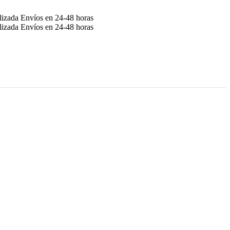
alizada
Envíos en 24-48 horas
alizada
Envíos en 24-48 horas