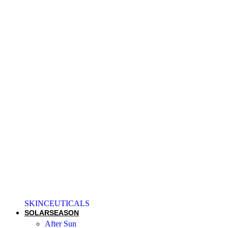
SKINCEUTICALS
SOLAR
SEASON
After Sun