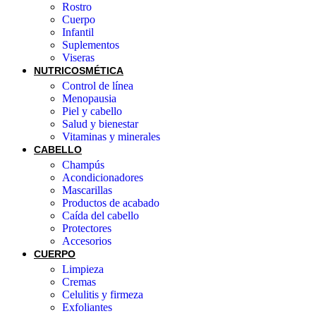
Rostro
Cuerpo
Infantil
Suplementos
Viseras
NUTRICOSMÉTICA
Control de línea
Menopausia
Piel y cabello
Salud y bienestar
Vitaminas y minerales
CABELLO
Champús
Acondicionadores
Mascarillas
Productos de acabado
Caída del cabello
Protectores
Accesorios
CUERPO
Limpieza
Cremas
Celulitis y firmeza
Exfoliantes