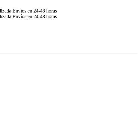
alizada
Envíos en 24-48 horas
alizada
Envíos en 24-48 horas