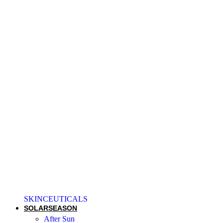
SKINCEUTICALS
SOLAR
SEASON
After Sun