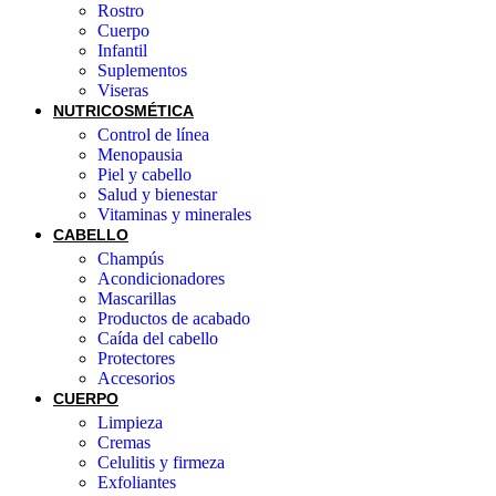
Rostro
Cuerpo
Infantil
Suplementos
Viseras
NUTRICOSMÉTICA
Control de línea
Menopausia
Piel y cabello
Salud y bienestar
Vitaminas y minerales
CABELLO
Champús
Acondicionadores
Mascarillas
Productos de acabado
Caída del cabello
Protectores
Accesorios
CUERPO
Limpieza
Cremas
Celulitis y firmeza
Exfoliantes