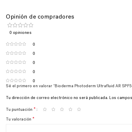
Opinión de compradores
0 opiniones
0
0
0
0
0
Sé el primero en valorar “Bioderma Photoderm Ultrafluid AR SPF
Tu dirección de correo electrónico no será publicada.
Los campos
*
Tu puntuación
*
Tu valoración