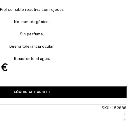
Piel sensible reactiva con rojeces
No comedogénico.
Sin perfume.
Buena tolerancia ocular.
Resistente al agua.
6
€
AÑADIR AL CARRITO
SKU:
152888