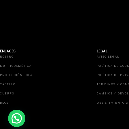
ENLACES
LEGAL
ROSTRO
AVISO LEGAL
NUTRICOSMÉTICA
POLÍTICA DE COOK
PROTECCIÓN SOLAR
POLÍTICA DE PRI
CABELLO
TÉRMINOS Y CON
CUERPO
CAMBIOS Y DEVO
BLOG
DESISTIMIENTO D