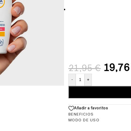
19,7
21,95
€
-
+
Añadir a favoritos
BENEFICIOS
MODO DE USO