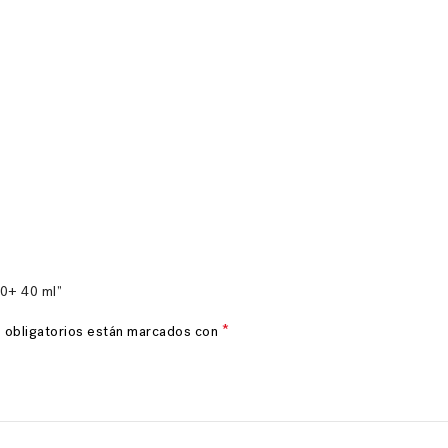
50+ 40 ml”
*
 obligatorios están marcados con