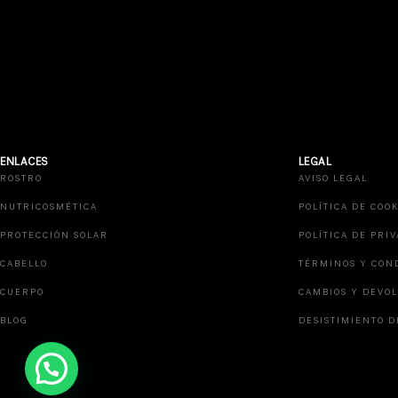
ENLACES
LEGAL
ROSTRO
AVISO LEGAL
NUTRICOSMÉTICA
POLÍTICA DE COOK
PROTECCIÓN SOLAR
POLÍTICA DE PRI
CABELLO
TÉRMINOS Y CON
CUERPO
CAMBIOS Y DEVO
BLOG
DESISTIMIENTO D