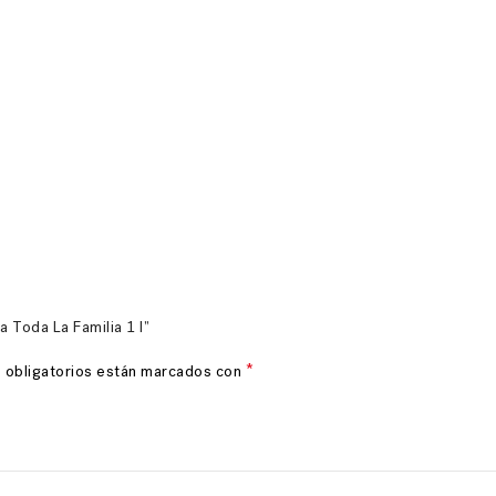
 Toda La Familia 1 l”
*
 obligatorios están marcados con