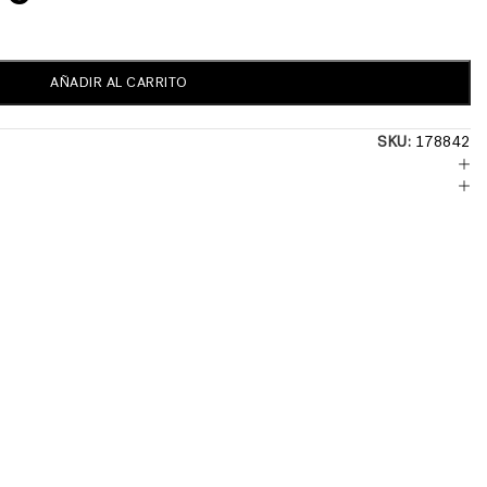
AÑADIR AL CARRITO
SKU:
178842