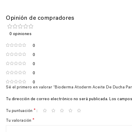
Opinión de compradores
0 opiniones
0
0
0
0
0
Sé el primero en valorar “Bioderma Atoderm Aceite De Ducha Para
Tu dirección de correo electrónico no será publicada.
Los campos
*
Tu puntuación
*
Tu valoración