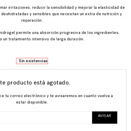
ar irritaciones, reducir la sensibilidad y mejorar la elasticidad de
s, deshidratadas y sensibles que necesitan un extra de nutrición y
reparación.
hidrogel permite una absorción progresiva de los ingredientes,
 un tratamiento intensivo de larga duración.
Sin existencias
te producto está agotado.
ce tu correo electrónico y te avisaremos en cuanto vuelva a
estar disponible.
AVISAR