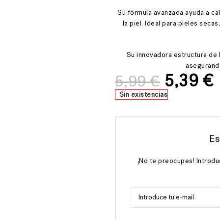
Su fórmula avanzada ayuda a calm
la piel. Ideal para pieles seca
Su innovadora estructura de 
asegurando
5,39
€
5,99
€
Sin existencias
Es
¡No te preocupes! Introdu