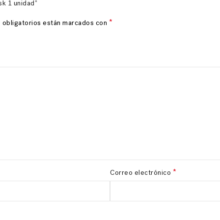
sk 1 unidad”
*
 obligatorios están marcados con
*
Correo electrónico