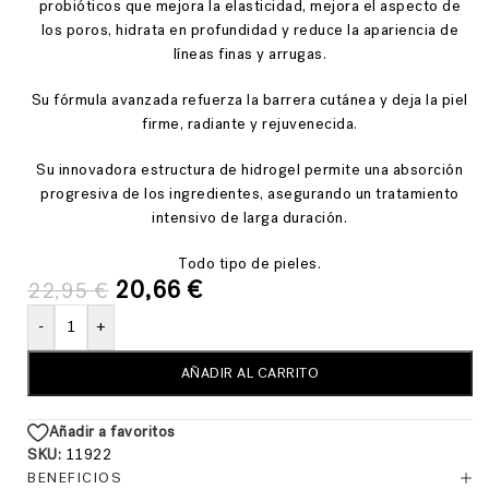
probióticos que mejora la elasticidad, mejora el aspecto de
los poros, hidrata en profundidad y reduce la apariencia de
líneas finas y arrugas.
Su fórmula avanzada refuerza la barrera cutánea y deja la piel
firme, radiante y rejuvenecida.
Su innovadora estructura de hidrogel permite una absorción
progresiva de los ingredientes, asegurando un tratamiento
intensivo de larga duración.
Todo tipo de pieles.
20,66
€
22,95
€
-
+
AÑADIR AL CARRITO
Añadir a favoritos
SKU:
11922
BENEFICIOS