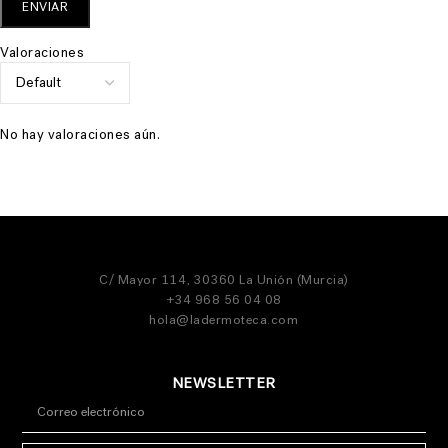
Valoraciones
No hay valoraciones aún.
C/ Mayor 114, 30360 La Unión (Murcia)
+34 968 56 04 08
hola@ladermoteca.com
NEWSLETTER