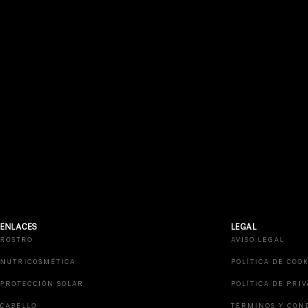
ENLACES
LEGAL
ROSTRO
AVISO LEGAL
NUTRICOSMÉTICA
POLÍTICA DE COOK
PROTECCIÓN SOLAR
POLÍTICA DE PRI
CABELLO
TÉRMINOS Y CON