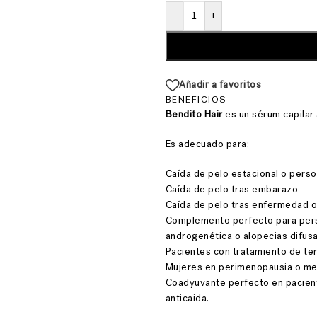
-
+
Añadir a favoritos
BENEFICIOS
Bendito Hair
es un sérum capilar 
Es adecuado para:
Caída de pelo estacional o perso
Caída de pelo tras embarazo
Caída de pelo tras enfermedad o
Complemento perfecto para perso
androgenética o alopecias difusa
Pacientes con tratamiento de te
Mujeres en perimenopausia o me
Coadyuvante perfecto en pacien
anticaida.