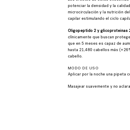
potenciar la densidad y la calidad
microcirculación y la nutrición d
capilar estimulando el ciclo capila
Oligopeptido 2 y glicoproteinas 2
clínicamente que buscan proteger,
que en 5 meses es capaz de aume
hasta 21,480 cabellos más (+26%)
cabello.
MODO DE USO
Aplicar por la noche una pipeta 
Masajear suavemente y no aclara