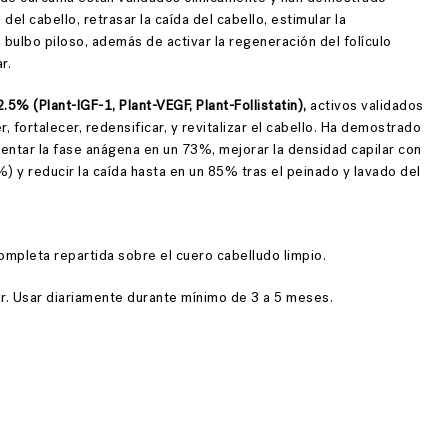
 del cabello, retrasar la caída del cabello, estimular la
el bulbo piloso, además de activar la regeneración del folículo
r.
.5% (Plant-IGF-1, Plant-VEGF, Plant-Follistatin),
activos validados
 fortalecer, redensificar, y revitalizar el cabello. Ha demostrado
ntar la fase anágena en un 73%, mejorar la densidad capilar con
 y reducir la caída hasta en un 85% tras el peinado y lavado del
completa repartida sobre el cuero cabelludo limpio.
r. Usar diariamente durante mínimo de 3 a 5 meses.