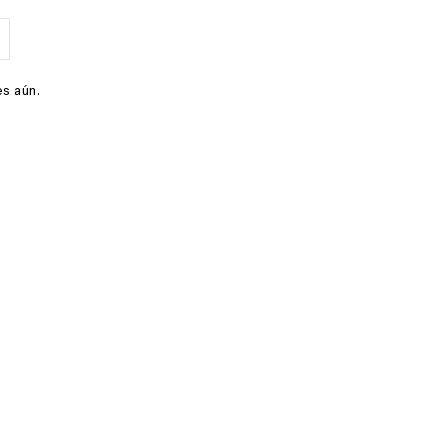
s aún.