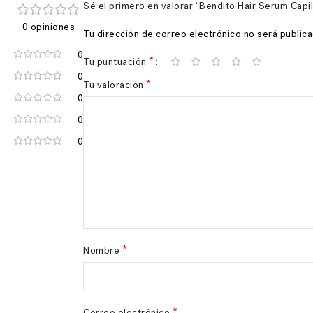
Sé el primero en valorar “Bendito Hair Serum Capil
0 opiniones
Tu dirección de correo electrónico no será publica
0
*
Tu puntuación
0
*
Tu valoración
0
0
0
*
Nombre
*
Correo electrónico