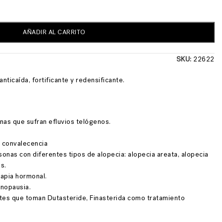
AÑADIR AL CARRITO
SKU:
22622
anticaída, fortificante y redensificante.
nas que sufran efluvios telógenos.
 convalecencia
nas con diferentes tipos de alopecia: alopecia areata, alopecia
s.
rapia hormonal.
nopausia.
tes que toman Dutasteride, Finasterida como tratamiento