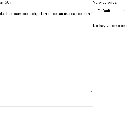
ar 50 ml”
Valoraciones
*
da.
Los campos obligatorios están marcados con
No hay valoracione