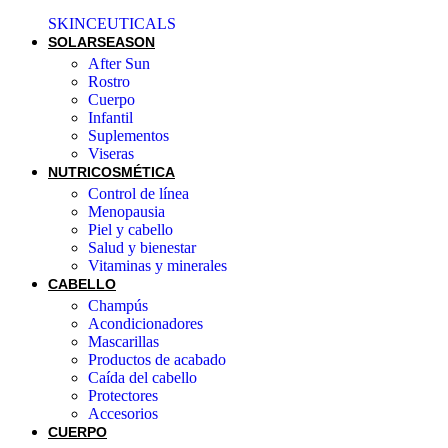
SKINCEUTICALS
SOLAR
SEASON
After Sun
Rostro
Cuerpo
Infantil
Suplementos
Viseras
NUTRICOSMÉTICA
Control de línea
Menopausia
Piel y cabello
Salud y bienestar
Vitaminas y minerales
CABELLO
Champús
Acondicionadores
Mascarillas
Productos de acabado
Caída del cabello
Protectores
Accesorios
CUERPO