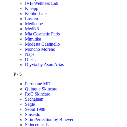
IVB Wellness Lab
Kneipp
Kobho Labs
Lovren
Medicube
Medik8
Mia Cosmetic Paris
Mimitika
Modesta Cassinello
Moncho Moreno
Naps
Olistic
Olyvia by Asun Arias
P / S
Perricone MD
Quinque Skincare
RoC Skincare
Sachajuan
Segle
Seoul 1988
Shiseido
Skin Perfection by Bluevert
Skinceuticals