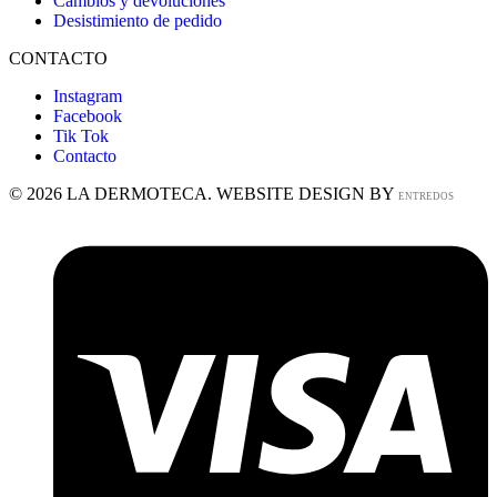
Cambios y devoluciones
Desistimiento de pedido
CONTACTO
Instagram
Facebook
Tik Tok
Contacto
© 2026 LA DERMOTECA. WEBSITE DESIGN BY
ENTREDOS