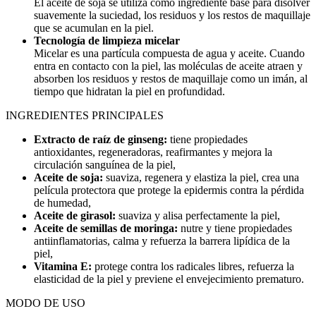
El aceite de soja se utiliza como ingrediente base para disolver
suavemente la suciedad, los residuos y los restos de maquillaje
que se acumulan en la piel.
Tecnología de limpieza micelar
Micelar es una partícula compuesta de agua y aceite. Cuando
entra en contacto con la piel, las moléculas de aceite atraen y
absorben los residuos y restos de maquillaje como un imán, al
tiempo que hidratan la piel en profundidad.
INGREDIENTES PRINCIPALES
Extracto de raíz de ginseng:
tiene propiedades
antioxidantes, regeneradoras, reafirmantes y mejora la
circulación sanguínea de la piel,
Aceite de soja:
suaviza, regenera y elastiza la piel, crea una
película protectora que protege la epidermis contra la pérdida
de humedad,
Aceite de girasol:
suaviza y alisa perfectamente la piel,
Aceite de semillas de moringa:
nutre y tiene propiedades
antiinflamatorias, calma y refuerza la barrera lipídica de la
piel,
Vitamina E:
protege contra los radicales libres, refuerza la
elasticidad de la piel y previene el envejecimiento prematuro.
MODO DE USO