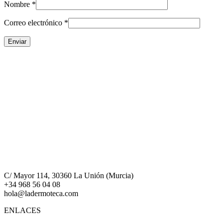
Nombre
*
Correo electrónico
*
C/ Mayor 114, 30360 La Unión (Murcia)
+34 968 56 04 08
hola@ladermoteca.com
ENLACES