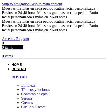
Skip to navigation
Skip to main content
Muestras gratuitas en cada pedido
Rutina facial personalizada
Envíos en 24-48 horas
Muestras gratuitas en cada pedido
Rutina
facial personalizada
Envíos en 24-48 horas
Muestras gratuitas en cada pedido
Rutina facial personalizada
Envíos en 24-48 horas
Muestras gratuitas en cada pedido
Rutina
facial personalizada
Envíos en 24-48 horas
Acceso / Registro
0
0
items
0,00
€
0
items
HOME
ROSTRO
ROSTRO
Limpieza
Tónicos y lociones
Contorno de ojos
Sérums
Cremas
Cuello y Escote