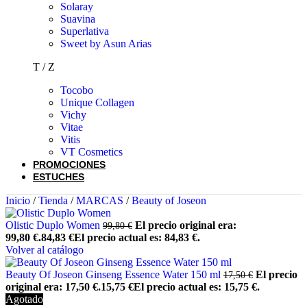
Solaray
Suavina
Superlativa
Sweet by Asun Arias
T / Z
Tocobo
Unique Collagen
Vichy
Vitae
Vitis
VT Cosmetics
PROMOCIONES
ESTUCHES
Inicio
/
Tienda
/
MARCAS
/
Beauty of Joseon
Olistic Duplo Women
El precio original era:
99,80
€
99,80 €.
84,83
€
El precio actual es: 84,83 €.
Volver al catálogo
Beauty Of Joseon Ginseng Essence Water 150 ml
El precio
17,50
€
original era: 17,50 €.
15,75
€
El precio actual es: 15,75 €.
Agotado