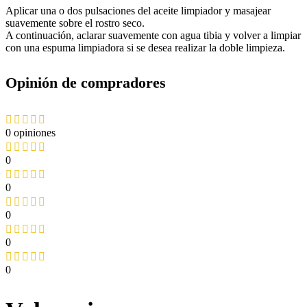
Aplicar una o dos pulsaciones del aceite limpiador y masajear
suavemente sobre el rostro seco.
A continuación, aclarar suavemente con agua tibia y volver a limpiar
con una espuma limpiadora si se desea realizar la doble limpieza.
Opinión de compradores
0 opiniones
0
0
0
0
0