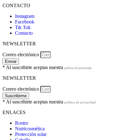
CONTACTO
Instagram
Facebook
Tik Tok
Contacto
NEWSLETTER
Correo electrónico
Enviar
* Al suscribirte aceptas nuestra
política de privacidad
NEWSLETTER
Correo electrónico
Suscribirme
* Al suscribirte aceptas nuestra
política de privacidad
ENLACES
Rostro
Nutricosmética
Protección solar
Cabello