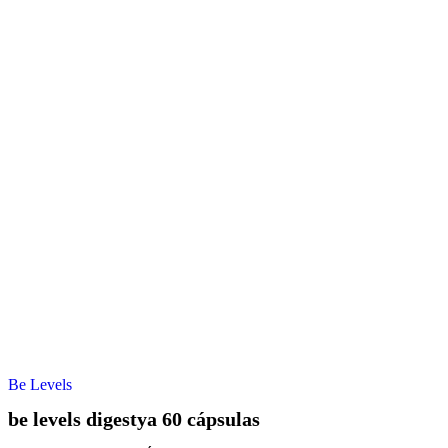
Be Levels
be levels digestya 60 cápsulas