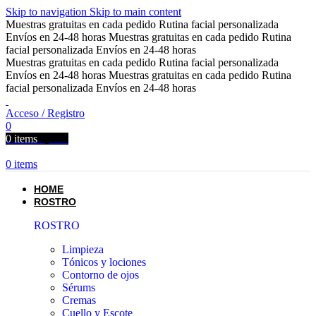
Skip to navigation
Skip to main content
Muestras gratuitas en cada pedido
Rutina facial personalizada
Envíos en 24-48 horas
Muestras gratuitas en cada pedido
Rutina
facial personalizada
Envíos en 24-48 horas
Muestras gratuitas en cada pedido
Rutina facial personalizada
Envíos en 24-48 horas
Muestras gratuitas en cada pedido
Rutina
facial personalizada
Envíos en 24-48 horas
Acceso / Registro
0
0
items
0,00
€
0
items
HOME
ROSTRO
ROSTRO
Limpieza
Tónicos y lociones
Contorno de ojos
Sérums
Cremas
Cuello y Escote