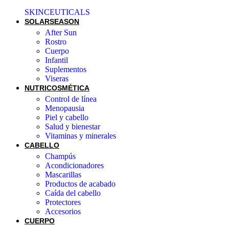
SKINCEUTICALS
SOLAR
SEASON
After Sun
Rostro
Cuerpo
Infantil
Suplementos
Viseras
NUTRICOSMÉTICA
Control de línea
Menopausia
Piel y cabello
Salud y bienestar
Vitaminas y minerales
CABELLO
Champús
Acondicionadores
Mascarillas
Productos de acabado
Caída del cabello
Protectores
Accesorios
CUERPO