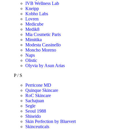
IVB Wellness Lab
Kneipp
Kobho Labs
Lovren
Medicube
Medik8
Mia Cosmetic Paris
Mimitika
Modesta Cassinello
Moncho Moreno
Naps
Olistic
Olyvia by Asun Arias
P / S
Perricone MD
Quinque Skincare
RoC Skincare
Sachajuan
Segle
Seoul 1988
Shiseido
Skin Perfection by Bluevert
Skinceuticals