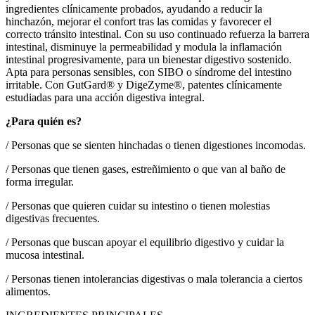
ingredientes clínicamente probados, ayudando a reducir la
hinchazón, mejorar el confort tras las comidas y favorecer el
correcto tránsito intestinal. Con su uso continuado refuerza la barrera
intestinal, disminuye la permeabilidad y modula la inflamación
intestinal progresivamente, para un bienestar digestivo sostenido.
Apta para personas sensibles, con SIBO o síndrome del intestino
irritable. Con GutGard® y DigeZyme®, patentes clínicamente
estudiadas para una acción digestiva integral.
¿Para quién es?
/
Personas que se sienten hinchadas o tienen digestiones incomodas.
/
Personas que tienen gases, estreñimiento o que van al baño de
forma irregular.
/
Personas que quieren cuidar su intestino o tienen molestias
digestivas frecuentes.
/
Personas que buscan apoyar el equilibrio digestivo y cuidar la
mucosa intestinal.
/
Personas tienen intolerancias digestivas o mala tolerancia a ciertos
alimentos.