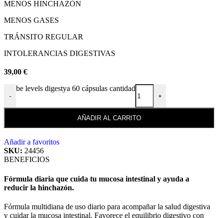
MENOS HINCHAZÓN
MENOS GASES
TRÁNSITO REGULAR
INTOLERANCIAS DIGESTIVAS
39,00
€
be levels digestya 60 cápsulas cantidad
-
+
AÑADIR AL CARRITO
Añadir a favoritos
SKU:
24456
BENEFICIOS
Fórmula diaria que cuida tu mucosa intestinal y ayuda a
reducir la hinchazón.
Fórmula multidiana de uso diario para acompañar la salud digestiva
y cuidar la mucosa intestinal. Favorece el equilibrio digestivo con