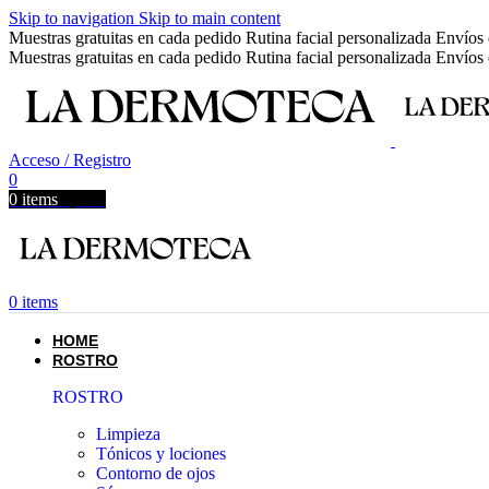
Skip to navigation
Skip to main content
Muestras gratuitas en cada pedido
Rutina facial personalizada
Envíos 
Muestras gratuitas en cada pedido
Rutina facial personalizada
Envíos 
Acceso / Registro
0
0
items
0,00
€
0
items
HOME
ROSTRO
ROSTRO
Limpieza
Tónicos y lociones
Contorno de ojos