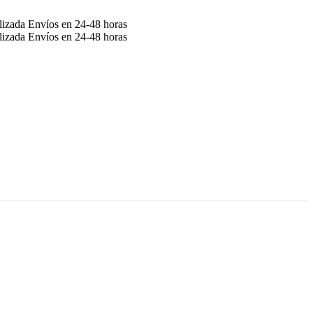
alizada
Envíos en 24-48 horas
alizada
Envíos en 24-48 horas