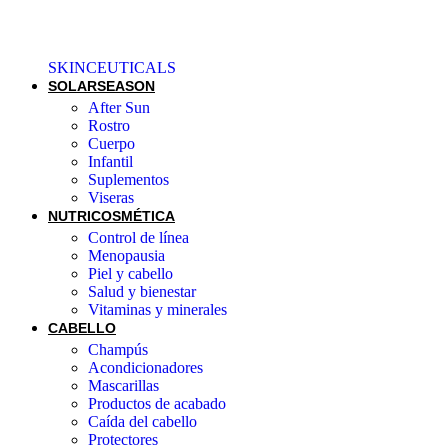
SKINCEUTICALS
SOLAR
SEASON
After Sun
Rostro
Cuerpo
Infantil
Suplementos
Viseras
NUTRICOSMÉTICA
Control de línea
Menopausia
Piel y cabello
Salud y bienestar
Vitaminas y minerales
CABELLO
Champús
Acondicionadores
Mascarillas
Productos de acabado
Caída del cabello
Protectores