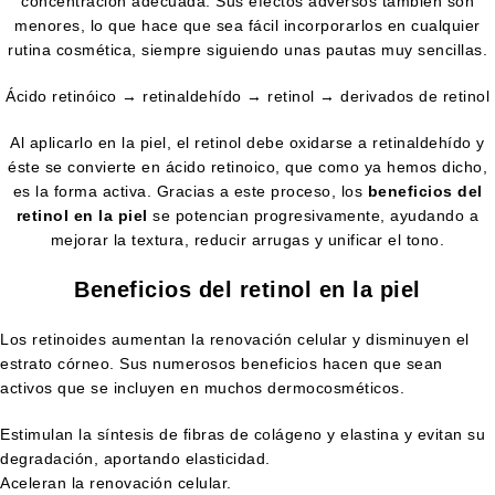
concentración adecuada. Sus efectos adversos también son
menores, lo que hace que sea fácil incorporarlos en cualquier
rutina cosmética, siempre siguiendo unas pautas muy sencillas.
Ácido retinóico → retinaldehído → retinol → derivados de retinol
Al aplicarlo en la piel, el retinol debe oxidarse a retinaldehído y
éste se convierte en ácido retinoico, que como ya hemos dicho,
es la forma activa. Gracias a este proceso, los
beneficios del
retinol en la piel
se potencian progresivamente, ayudando a
mejorar la textura, reducir arrugas y unificar el tono.
Beneficios del retinol en la piel
Los retinoides aumentan la renovación celular y disminuyen el
estrato córneo. Sus numerosos beneficios hacen que sean
activos que se incluyen en muchos dermocosméticos.
Estimulan la síntesis de fibras de colágeno y elastina y evitan su
degradación, aportando elasticidad.
Aceleran la renovación celular.