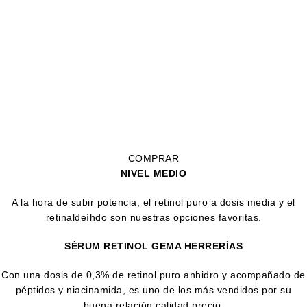
COMPRAR
NIVEL MEDIO
A la hora de subir potencia, el retinol puro a dosis media y el
retinaldeíhdo son nuestras opciones favoritas.
SÉRUM RETINOL GEMA HERRERÍAS
Con una dosis de 0,3% de retinol puro anhidro y acompañado de
péptidos y niacinamida, es uno de los más vendidos por su
buena relación calidad precio.