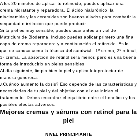
A los 20 minutos de aplicar tu retinoide, puedes aplicar una
crema hidratante y reparadora. El ácido hialurónico, la
niacinamida y las ceramidas son buenos aliados para combatir la
sequedad e irritación que puede producir.
Si tu piel es muy sensible, puedes usar antes un vial de
Matricium de Bioderma. Incluso puedes aplicar primero una fina
capa de crema reparadora y a continuación el retinoide. Es lo
que se conoce como la técnica del sandwich: 1º crema, 2º retinol,
3º crema. La absorción de retinol será menor, pero es una buena
forma de introducirlo en pieles sensibles.
Al día siguiente, limpia bien la piel y aplica fotoprotector de
manera generosa.
¿Cuándo aumento la dosis? Eso depende de las características y
necesidades de tu piel y del objetivo con el que inicies el
tratamiento. Debes encontrar el equilibrio entre el beneficio y los
posibles efectos adversos.
Mejores cremas y sérums con retinol para la
piel
NIVEL PRINCIPIANTE